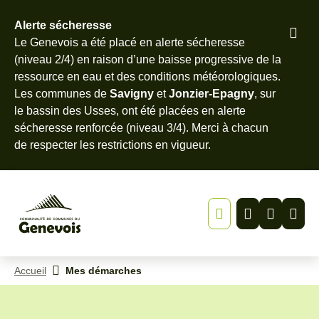
Alerte sécheresse
Pied
Le Genevois a été placé en alerte sécheresse
Menu
Recherche
Contenu
de
(niveau 2/4) en raison d’une baisse progressive de la
page
ressource en eau et des conditions météorologiques.
Les communes de
Savigny
et
Jonzier-Epagny
, sur
le bassin des Usses, ont été placées en alerte
sécheresse renforcée (niveau 3/4). Merci à chacun
de
respecter les restrictions en vigueur
.
Accueil
Mes démarches