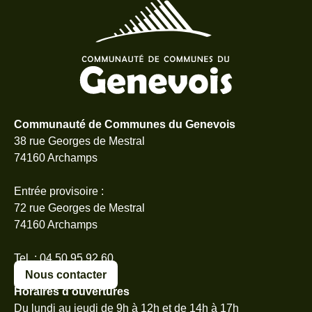
Communauté de Communes du Genevois
38 rue Georges de Mestral
74160 Archamps
Entrée provisoire :
72 rue Georges de Mestral
74160 Archamps
Tel. : 04 50 95 92 60
Nous contacter
Horaires d’ouvertures
Du lundi au jeudi de 9h à 12h et de 14h à 17h