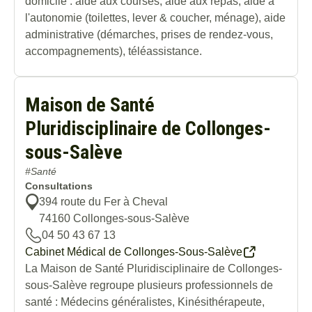
domicile : aide aux courses, aide aux repas, aide à
l'autonomie (toilettes, lever & coucher, ménage), aide
administrative (démarches, prises de rendez-vous,
accompagnements), téléassistance.
Maison de Santé
Pluridisciplinaire de Collonges-
sous-Salève
#Santé
Consultations
394 route du Fer à Cheval
74160
Collonges-sous-Salève
04 50 43 67 13
Cabinet Médical de Collonges-Sous-Salève
La Maison de Santé Pluridisciplinaire de Collonges-
sous-Salève regroupe plusieurs professionnels de
santé : Médecins généralistes, Kinésithérapeute,