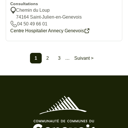
Consultations
Chemin du Loup
74164
Saint-Julien-en-Genevois
04 50 49 66 01
Centre Hospitalier Annecy Genevois
1
2
3
…
Suivant >