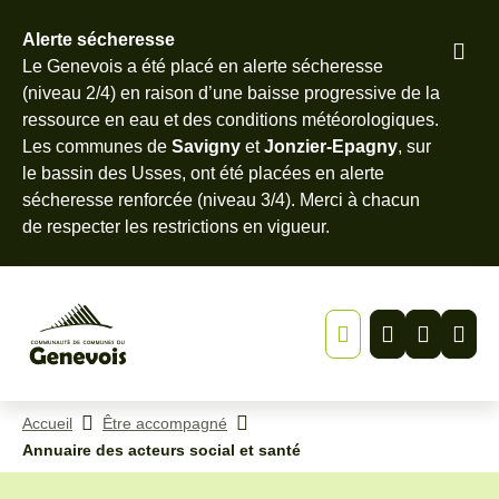
Alerte sécheresse
Pied
Le Genevois a été placé en alerte sécheresse
Menu
Recherche
Contenu
de
(niveau 2/4) en raison d’une baisse progressive de la
page
ressource en eau et des conditions météorologiques.
Les communes de
Savigny
et
Jonzier-Epagny
, sur
le bassin des Usses, ont été placées en alerte
sécheresse renforcée (niveau 3/4). Merci à chacun
de
respecter les restrictions en vigueur
.
Accueil
Être accompagné
Annuaire des acteurs social et santé