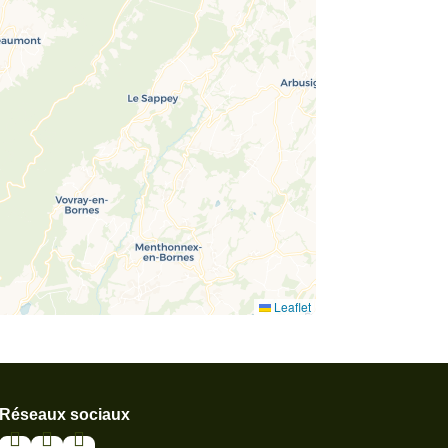
Leaflet
Réseaux sociaux