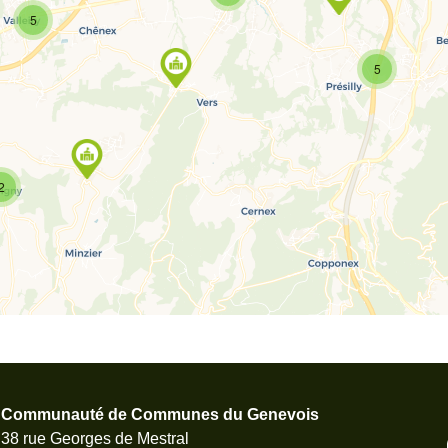
5
5
2
Communauté de Communes du Genevois
38 rue Georges de Mestral