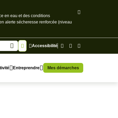
ce en eau et des conditions
 en alerte sécheresse renforcée (niveau
Accessibilité
ivité
Entreprendre
Mes démarches