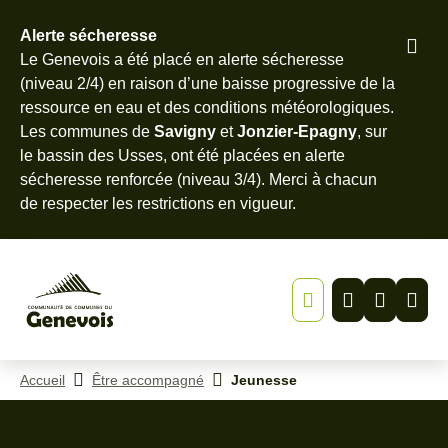
Alerte sécheresse
Pied
Le Genevois a été placé en alerte sécheresse
Menu
Recherche
Contenu
de
(niveau 2/4) en raison d’une baisse progressive de la
page
ressource en eau et des conditions météorologiques.
Les communes de
Savigny
et
Jonzier-Epagny
, sur
le bassin des Usses, ont été placées en alerte
sécheresse renforcée (niveau 3/4). Merci à chacun
de
respecter les restrictions en vigueur
.
Accueil
Être accompagné
Jeunesse