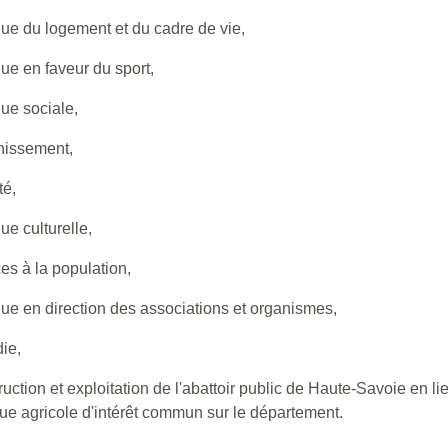
que du logement et du cadre de vie,
que en faveur du sport,
que sociale,
nissement,
té,
que culturelle,
es à la population,
que en direction des associations et organismes,
ie,
uction et exploitation de l'abattoir public de Haute-Savoie en lie
que agricole d'intérêt commun sur le département.