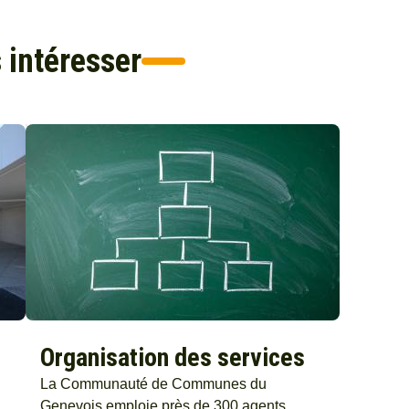
 intéresser
Organisation des services
La Communauté de Communes du
Genevois emploie près de 300 agents.