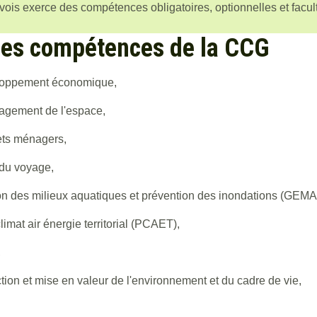
ois exerce des compétences obligatoires, optionnelles et facult
es compétences de la CCG
oppement économique,
gement de l'espace,
ts ménagers,
du voyage,
on des milieux aquatiques et prévention des inondations (GEMA
limat air énergie territorial (PCAET),
,
tion et mise en valeur de l'environnement et du cadre de vie,