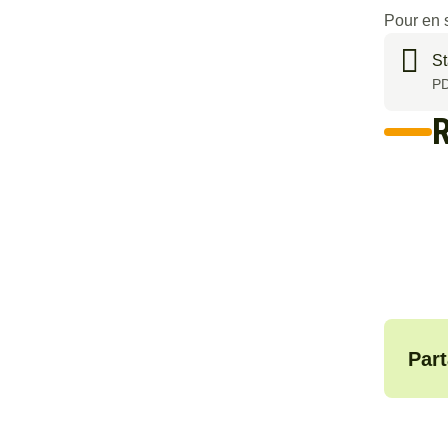
Pour en 
St
PD
R
Part