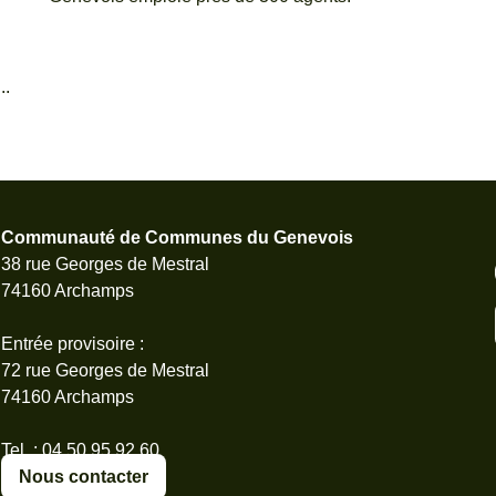
..
Communauté de Communes du Genevois
38 rue Georges de Mestral
74160 Archamps
Entrée provisoire :
72 rue Georges de Mestral
74160 Archamps
Tel. : 04 50 95 92 60
Nous contacter