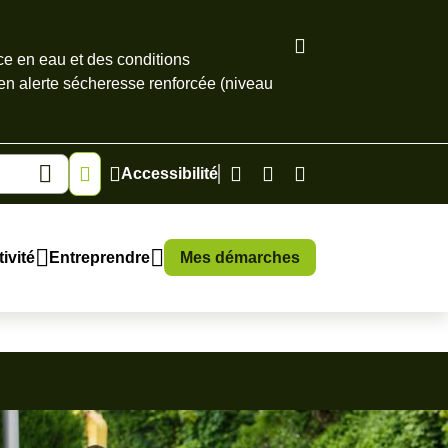
ce en eau et des conditions
 en alerte sécheresse renforcée (niveau
Accessibilité
ivité
Entreprendre
Mes démarches