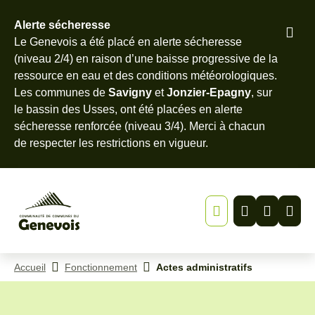
Alerte sécheresse
Pied
Le Genevois a été placé en alerte sécheresse
Menu
Recherche
Contenu
de
(niveau 2/4) en raison d’une baisse progressive de la
page
ressource en eau et des conditions météorologiques.
Les communes de
Savigny
et
Jonzier-Epagny
, sur
le bassin des Usses, ont été placées en alerte
sécheresse renforcée (niveau 3/4). Merci à chacun
de
respecter les restrictions en vigueur
.
Accueil
Fonctionnement
Actes administratifs