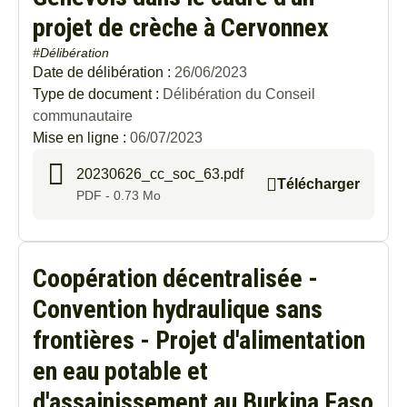
projet de crèche à Cervonnex
#Délibération
Date de délibération :
26/06/2023
Type de document :
Délibération du Conseil
communautaire
Mise en ligne :
06/07/2023
20230626_cc_soc_63.pdf
Télécharger
PDF - 0.73 Mo
Coopération décentralisée -
Convention hydraulique sans
frontières - Projet d'alimentation
en eau potable et
d'assainissement au Burkina Faso