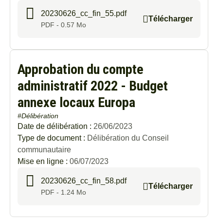
20230626_cc_fin_55.pdf
Télécharger
PDF - 0.57 Mo
Approbation du compte
administratif 2022 - Budget
annexe locaux Europa
#Délibération
Date de délibération :
26/06/2023
Type de document :
Délibération du Conseil
communautaire
Mise en ligne :
06/07/2023
20230626_cc_fin_58.pdf
Télécharger
PDF - 1.24 Mo