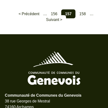
< Précédent
…
156
157
158
…
Suivant >
Communauté de Communes du Genevois
38 rue Georges de Mestral
74160 Archamps