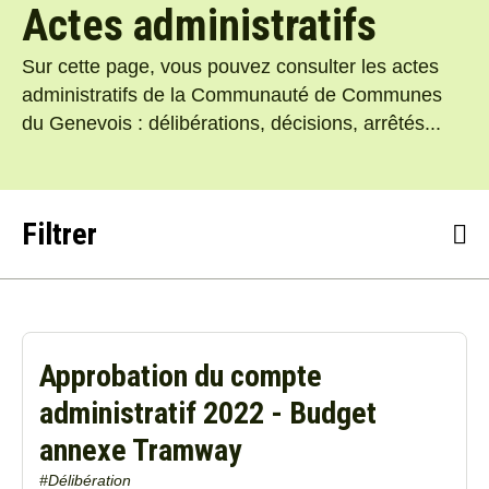
Actes administratifs
Sur cette page, vous pouvez consulter les actes
administratifs de la Communauté de Communes
du Genevois : délibérations, décisions, arrêtés...
Filtrer
Thématique
Approbation du compte
Type de document
administratif 2022 - Budget
annexe Tramway
Période du
#Délibération