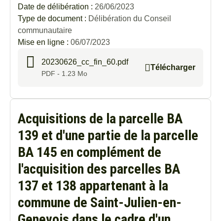
Date de délibération :
26/06/2023
Au
Type de document :
Délibération du Conseil
communautaire
Mise en ligne :
06/07/2023
20230626_cc_fin_60.pdf
Télécharger
PDF - 1.23 Mo
Acquisitions de la parcelle BA
139 et d'une partie de la parcelle
BA 145 en complément de
l'acquisition des parcelles BA
137 et 138 appartenant à la
commune de Saint-Julien-en-
Genevois dans le cadre d'un