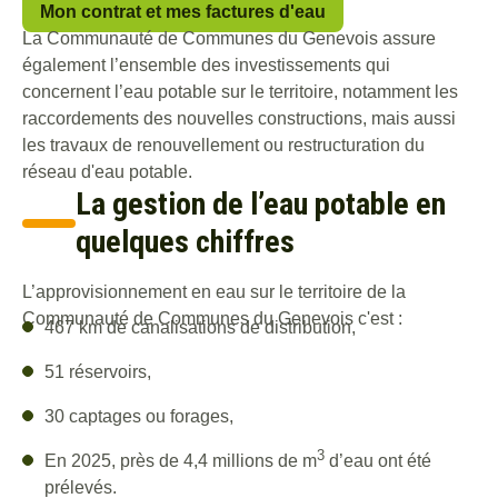
Mon contrat et mes factures d'eau
La Communauté de Communes du Genevois assure
également l’
ensemble des investissements qui
concernent l’eau potable
sur le territoire, notamment les
raccordements des nouvelles constructions, mais aussi
les travaux de renouvellement ou restructuration du
réseau d'eau potable.
La gestion de l’eau potable en
quelques chiffres
L’approvisionnement en eau sur le territoire de la
Communauté de Communes du Genevois c'est :
467 km de canalisations de distribution,
51 réservoirs,
30 captages ou forages,
3
En 2025, près de 4,4 millions de m
d’eau ont été
prélevés.