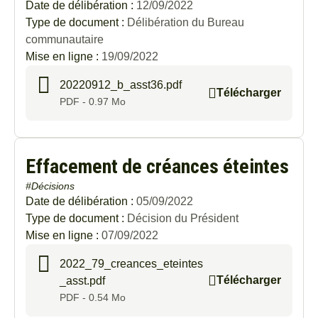
Date de délibération :
12/09/2022
Type de document :
Délibération du Bureau
communautaire
Mise en ligne :
19/09/2022
20220912_b_asst36.pdf
Télécharger
PDF - 0.97 Mo
Effacement de créances éteintes
#Décisions
Date de délibération :
05/09/2022
Type de document :
Décision du Président
Mise en ligne :
07/09/2022
2022_79_creances_eteintes
Télécharger
_asst.pdf
PDF - 0.54 Mo