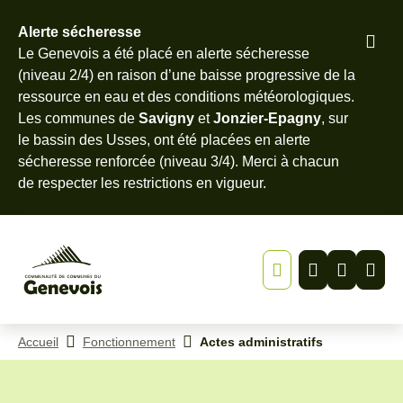
Alerte sécheresse
Pied
Le Genevois a été placé en alerte sécheresse
Menu
Recherche
Contenu
de
(niveau 2/4) en raison d’une baisse progressive de la
page
ressource en eau et des conditions météorologiques.
Les communes de
Savigny
et
Jonzier-Epagny
, sur
le bassin des Usses, ont été placées en alerte
sécheresse renforcée (niveau 3/4). Merci à chacun
de
respecter les restrictions en vigueur
.
Accueil
Fonctionnement
Actes administratifs