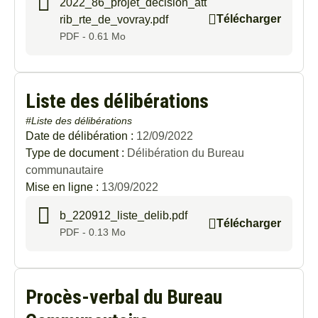
2022_86_projet_decision_att
Télécharger
rib_rte_de_vovray.pdf
PDF - 0.61 Mo
Liste des délibérations
#Liste des délibérations
Date de délibération :
12/09/2022
Type de document :
Délibération du Bureau
communautaire
Mise en ligne :
13/09/2022
b_220912_liste_delib.pdf
Télécharger
PDF - 0.13 Mo
Procès-verbal du Bureau