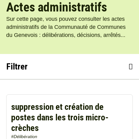
Actes administratifs
Sur cette page, vous pouvez consulter les actes
administratifs de la Communauté de Communes
du Genevois : délibérations, décisions, arrêtés...
Filtrer
Thématique
suppression et création de
Type de document
postes dans les trois micro-
crèches
Période du
#Délibération