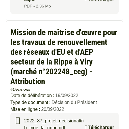
PDF - 2.36 Mo
Mission de maîtrise d'œuvre pour
les travaux de renouvellement
des réseaux d'EU et d'AEP
secteur de la Rippe à Viry
(marché n°202248_ccg) -
Attribution
#Décisions
Date de délibération :
19/09/2022
Type de document :
Décision du Président
Mise en ligne :
20/09/2022
2022_87_projet_decisionattri
Télécharger
b_moe_la_rippe.pdf