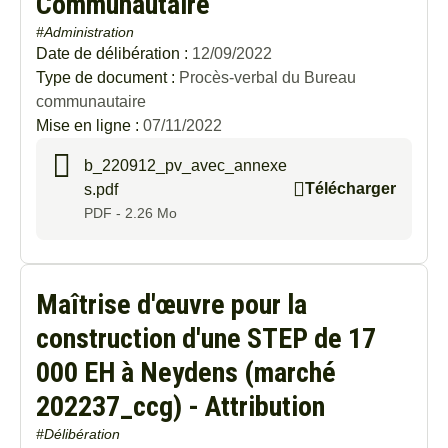
Communautaire
#Administration
Date de délibération :
12/09/2022
Type de document :
Procès-verbal du Bureau
communautaire
Mise en ligne :
07/11/2022
b_220912_pv_avec_annexe
Télécharger
s.pdf
PDF - 2.26 Mo
Maîtrise d'œuvre pour la
construction d'une STEP de 17
000 EH à Neydens (marché
202237_ccg) - Attribution
#Délibération