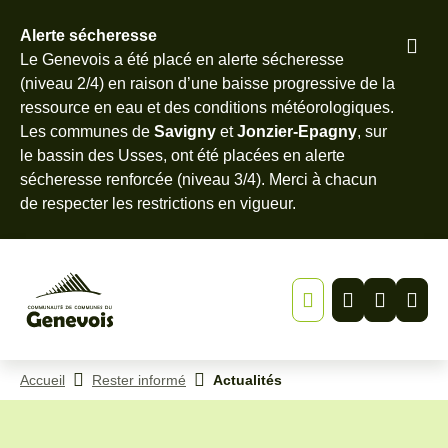
Alerte sécheresse
Pied
Le Genevois a été placé en alerte sécheresse
Menu
Recherche
Contenu
de
(niveau 2/4) en raison d’une baisse progressive de la
page
ressource en eau et des conditions météorologiques.
Les communes de
Savigny
et
Jonzier-Epagny
, sur
le bassin des Usses, ont été placées en alerte
sécheresse renforcée (niveau 3/4). Merci à chacun
de
respecter les restrictions en vigueur
.
Accueil
Rester informé
Actualités