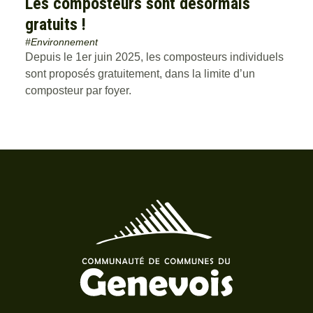
Les composteurs sont désormais
gratuits !
#Environnement
Depuis le 1er juin 2025, les composteurs individuels
sont proposés gratuitement, dans la limite d’un
composteur par foyer.