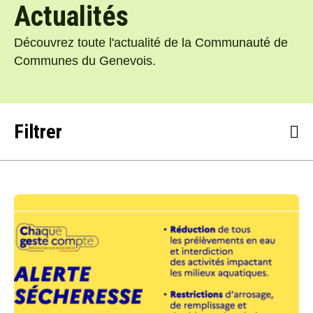
Actualités
Découvrez toute l'actualité de la Communauté de
Communes du Genevois.
Filtrer
Toutes les actualités
#Concertation
#Culture
#Economie
#Environnement
#Grand Genève
#Intercommunalité
#Mobilité
#Petite enfance