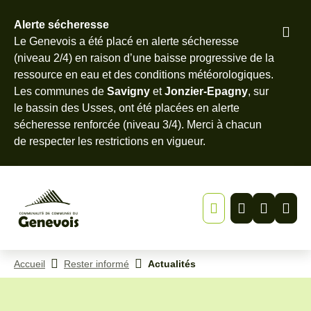
Alerte sécheresse
Pied
Le Genevois a été placé en alerte sécheresse
Menu
Recherche
Contenu
de
(niveau 2/4) en raison d’une baisse progressive de la
page
ressource en eau et des conditions météorologiques.
Les communes de
Savigny
et
Jonzier-Epagny
, sur
le bassin des Usses, ont été placées en alerte
sécheresse renforcée (niveau 3/4). Merci à chacun
de
respecter les restrictions en vigueur
.
Accueil
Rester informé
Actualités