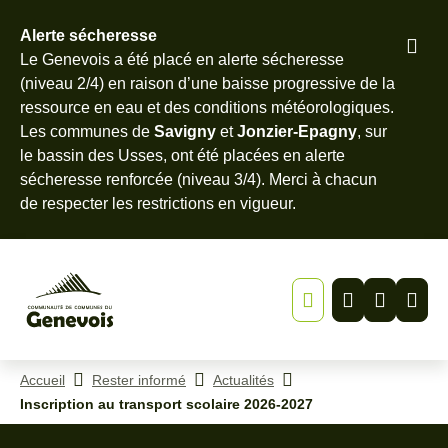
Alerte sécheresse
Pied
Le Genevois a été placé en alerte sécheresse
Menu
Recherche
Contenu
de
(niveau 2/4) en raison d’une baisse progressive de la
page
ressource en eau et des conditions météorologiques.
Les communes de
Savigny
et
Jonzier-Epagny
, sur
le bassin des Usses, ont été placées en alerte
sécheresse renforcée (niveau 3/4). Merci à chacun
de
respecter les restrictions en vigueur
.
Accueil
Rester informé
Actualités
Inscription au transport scolaire 2026-2027