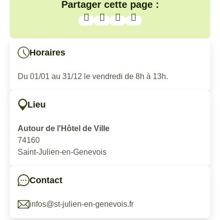
Partager cette page :
Horaires
Du 01/01 au 31/12 le vendredi de 8h à 13h.
Lieu
Autour de l'Hôtel de Ville
74160
Saint-Julien-en-Genevois
Contact
infos@st-julien-en-genevois.fr