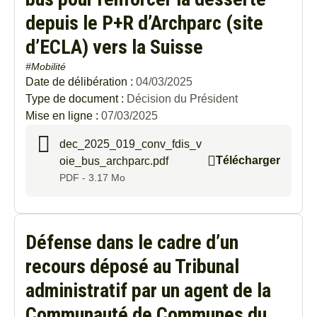
depuis le P+R d’Archparc (site
Au
d’ECLA) vers la Suisse
#Mobilité
Date de délibération :
04/03/2025
Type de document :
Décision du Président
Mise en ligne :
07/03/2025
dec_2025_019_conv_fdis_v
Télécharger
oie_bus_archparc.pdf
PDF - 3.17 Mo
Défense dans le cadre d’un
recours déposé au Tribunal
administratif par un agent de la
Communauté de Communes du