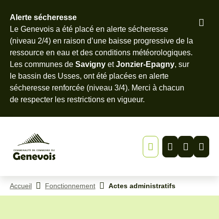
Alerte sécheresse
Pied
Le Genevois a été placé en alerte sécheresse
Menu
Recherche
Contenu
de
(niveau 2/4) en raison d’une baisse progressive de la
page
ressource en eau et des conditions météorologiques.
Les communes de
Savigny
et
Jonzier-Epagny
, sur
le bassin des Usses, ont été placées en alerte
sécheresse renforcée (niveau 3/4). Merci à chacun
de
respecter les restrictions en vigueur
.
Accueil
Fonctionnement
Actes administratifs