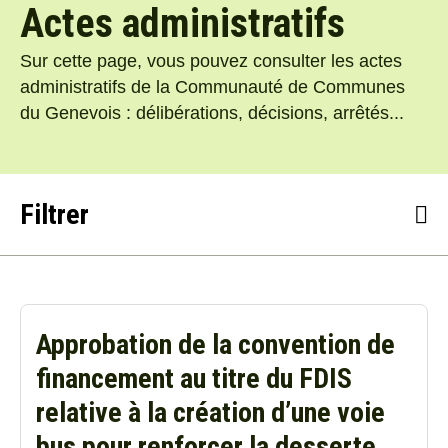
Actes administratifs
Sur cette page, vous pouvez consulter les actes
administratifs de la Communauté de Communes
du Genevois : délibérations, décisions, arrêtés...
Filtrer
Thématique
Approbation de la convention de
Type de document
financement au titre du FDIS
relative à la création d’une voie
Période du
bus pour renforcer la desserte